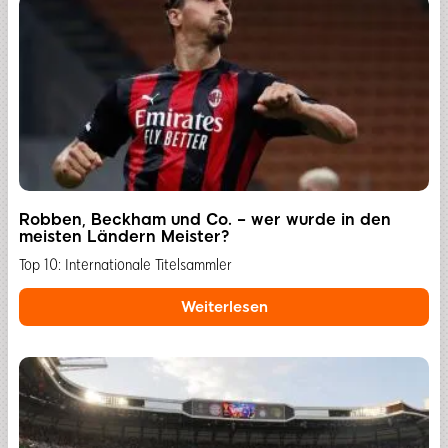
Robben, Beckham und Co. – wer wurde in den
meisten Ländern Meister?
Top 10: Internationale Titelsammler
Weiterlesen