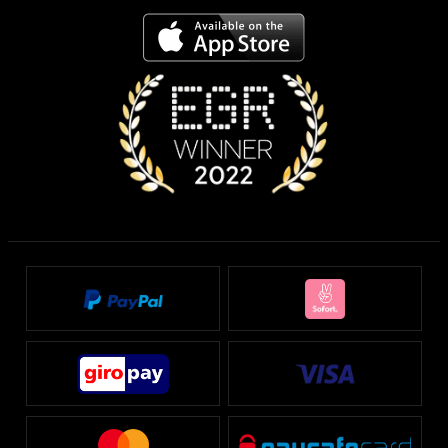
buwei.de