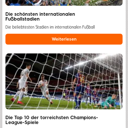
Die schönsten internationalen
Fußballstadien
Die beliebtesten Stadien im internationalen Fußball
Weiterlesen
Die Top 10 der torreichsten Champions-
League-Spiele