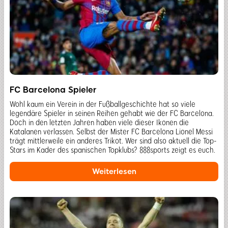
FC Barcelona Spieler
Wohl kaum ein Verein in der Fußballgeschichte hat so viele
legendäre Spieler in seinen Reihen gehabt wie der FC Barcelona.
Doch in den letzten Jahren haben viele dieser Ikonen die
Katalanen verlassen. Selbst der Mister FC Barcelona Lionel Messi
trägt mittlerweile ein anderes Trikot. Wer sind also aktuell die Top-
Stars im Kader des spanischen Topklubs? 888sports zeigt es euch.
Weiterlesen