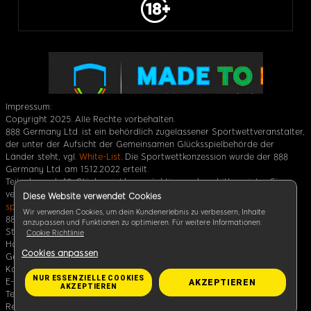
Impressum:
Copyright 2025. Alle Rechte vorbehalten.
888 Germany Ltd. ist ein behördlich zugelassener Sportwettveranstalter,
der unter der Aufsicht der Gemeinsamen Glücksspielbehörde der
Länder steht, vgl.
White-List
. Die Sportwettkonzession wurde der 888
Germany Ltd. am 15.12.2022 erteilt.
Teilnahme ab 18. Glücksspiel kann süchtig machen, bitte spielen Sie
verantwortungsbewusst. Hilfe unter
www.buwei.de
und
www.check-dein-
Diese Website verwendet Cookies
spiel.de
.
Wir verwenden Cookies, um dein Kundenerlebnis zu verbessern, Inhalte
888 Germany Ltd. (Sitz: Level 7, Tagliaferro Business Centre, 14, High
anzupassen und Funktionen zu optimieren. Für weitere Informationen:
Street, Sliema SLM 1549, Malta), eine Tochtergesellschaft der 888
Cookie Richtlinie
Holdings PLC.
Cookies anpassen
Geschäftsführer: Per Widerström
Kontaktdaten:
NUR ESSENZIELLE COOKIES
E-Mail:
Kontakt@888.de
AKZEPTIEREN
AKZEPTIEREN
Tel.: +44 146 020 2047
Registerbehörde: Malta Business Registry