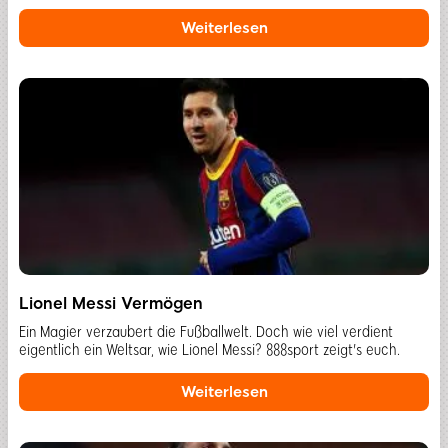
Weiterlesen
Lionel Messi Vermögen
Ein Magier verzaubert die Fußballwelt. Doch wie viel verdient
eigentlich ein Weltsar, wie Lionel Messi? 888sport zeigt's euch.
Weiterlesen