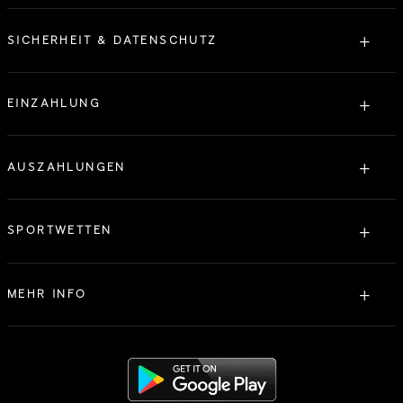
Über uns
Lizensierung
SICHERHEIT & DATENSCHUTZ
Partner
Datenschutz
Kontakt
Servicebedingungen
EINZAHLUNG
Sitemap
Verantwortungsbewusstes Spielen
Willkommensbonus
Einzahlung nicht angezeigt
Faires Spiel
Schnelleinzahlung
AUSZAHLUNGEN
Verbindungsunterbrechungen
Dokumente hochladen
So zahlen Sie aus
So zahlen Sie ein
Auszahlungsbedingungen
SPORTWETTEN
Aktzeptierte Zahlungsmethoden
Bearbeitungszeit Auszahlungen
Bearbeitungszeit Einzahlungen
Fußball
Einzahlungslimits
Tennis
MEHR INFO
Basketball
Bonusregelung
Formel 1
Regeln für Sportwetten
Darts
Wettenrechner
Sportwetten Bonus
Sportwetten App