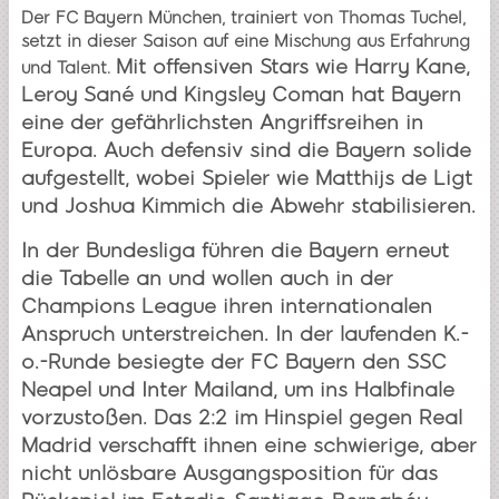
Der FC Bayern München, trainiert von Thomas Tuchel,
setzt in dieser Saison auf eine Mischung aus Erfahrung
Mit offensiven Stars wie Harry Kane,
und Talent.
Leroy Sané und Kingsley Coman hat Bayern
eine der gefährlichsten Angriffsreihen in
Europa. Auch defensiv sind die Bayern solide
aufgestellt, wobei Spieler wie Matthijs de Ligt
und Joshua Kimmich die Abwehr stabilisieren.
In der Bundesliga führen die Bayern erneut
die Tabelle an und wollen auch in der
Champions League ihren internationalen
Anspruch unterstreichen. In der laufenden K.-
o.-Runde besiegte der FC Bayern den SSC
Neapel und Inter Mailand, um ins Halbfinale
vorzustoßen.
Das 2:2 im Hinspiel gegen Real
Madrid verschafft ihnen eine schwierige, aber
nicht unlösbare Ausgangsposition für das