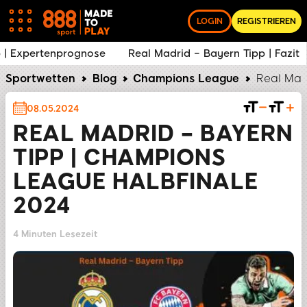
LOGIN
REGISTRIEREN
ipp | Expertenprognose
Real Madrid – Bayern Tipp | Fazi
Sportwetten
Blog
Champions League
Real Mad
08.05.2024
REAL MADRID – BAYERN
TIPP | CHAMPIONS
LEAGUE HALBFINALE
2024
4 Minuten Lesezeit
TEILEN