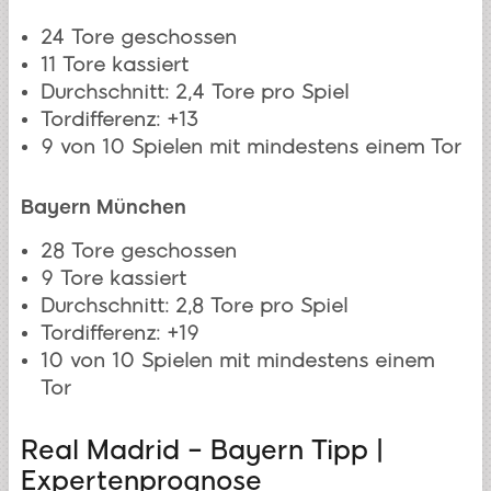
24 Tore geschossen
11 Tore kassiert
Durchschnitt: 2,4 Tore pro Spiel
Tordifferenz: +13
9 von 10 Spielen mit mindestens einem Tor
Bayern München
28 Tore geschossen
9 Tore kassiert
Durchschnitt: 2,8 Tore pro Spiel
Tordifferenz: +19
10 von 10 Spielen mit mindestens einem
Tor
Real Madrid – Bayern Tipp |
Expertenprognose