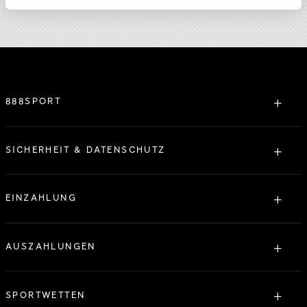
888SPORT
Über uns
Lizensierung
SICHERHEIT & DATENSCHUTZ
Partner
Datenschutz
Kontakt
Servicebedingungen
EINZAHLUNG
Sitemap
Verantwortungsbewusstes Spielen
Willkommensbonus
Einzahlung nicht angezeigt
Faires Spiel
Schnelleinzahlung
AUSZAHLUNGEN
Verbindungsunterbrechungen
Dokumente hochladen
So zahlen Sie aus
So zahlen Sie ein
Auszahlungsbedingungen
SPORTWETTEN
Aktzeptierte Zahlungsmethoden