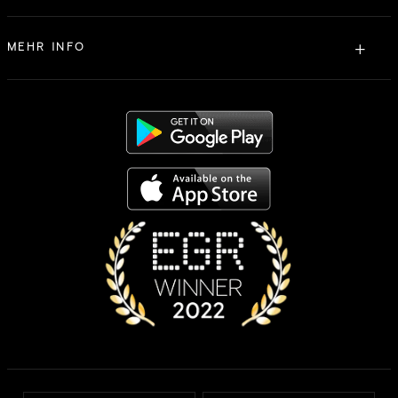
Bearbeitungszeit Auszahlungen
Bearbeitungszeit Einzahlungen
Fußball
Einzahlungslimits
Tennis
MEHR INFO
Basketball
Bonusregelung
Formel 1
Regeln für Sportwetten
Darts
Wettenrechner
Sportwetten Bonus
Sportwetten App
buwei.de