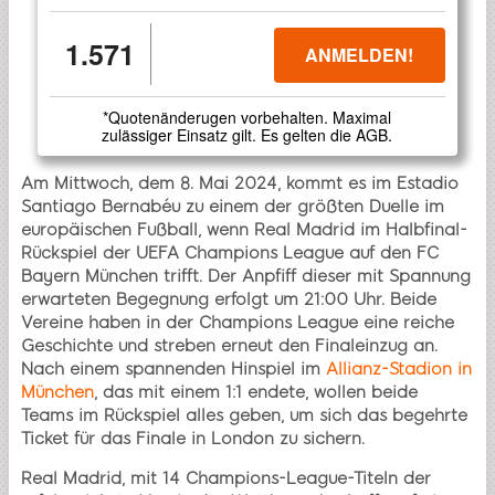
1.571
ANMELDEN!
*Quotenänderugen vorbehalten. Maximal
zulässiger Einsatz gilt. Es gelten die AGB.
Am Mittwoch, dem 8. Mai 2024, kommt es im Estadio
Santiago Bernabéu zu einem der größten Duelle im
europäischen Fußball, wenn Real Madrid im Halbfinal-
Rückspiel der UEFA Champions League auf den FC
Bayern München trifft. Der Anpfiff dieser mit Spannung
erwarteten Begegnung erfolgt um 21:00 Uhr. Beide
Vereine haben in der Champions League eine reiche
Geschichte und streben erneut den Finaleinzug an.
Nach einem spannenden Hinspiel im
Allianz-Stadion in
München
, das mit einem 1:1 endete, wollen beide
Teams im Rückspiel alles geben, um sich das begehrte
Ticket für das Finale in London zu sichern.
Real Madrid, mit 14 Champions-League-Titeln der