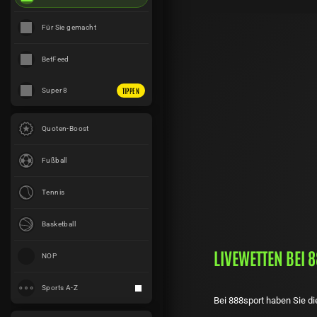
Für Sie gemacht
BetFeed
TIPPEN
Super 8
Quoten-Boost
Fußball
Tennis
Basketball
LIVEWETTEN BEI 
NOP
Sports A-Z
Bei 888sport haben Sie di