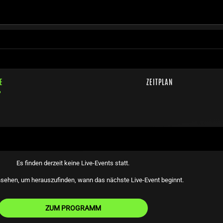
VE
ZEITPLAN
Es finden derzeit keine Live-Events statt.
ehen, um herauszufinden, wann das nächste Live-Event beginnt.
ZUM PROGRAMM