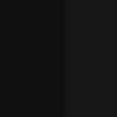
hnisse
währen
d eines
Spiels
zu
reagiere
n und
Livewet
ten zu
platzier
en und
so von
tollen
Quoten
zu
profitier
en. Um
immer
auf dem
Laufend