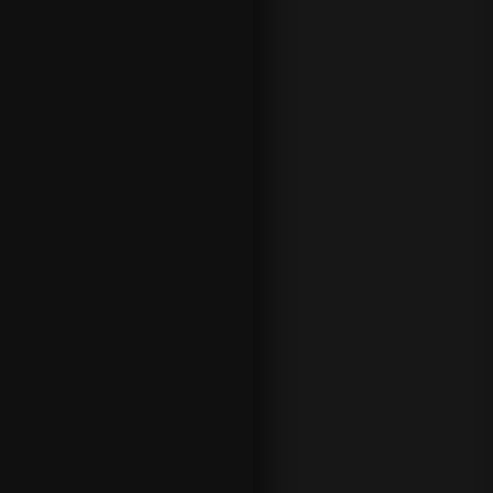
Sportwe
ttenanbi
eter
bestim
mt, und
die
Fans
müssen
eine
Über-
oder
Unterwe
tte
platzier
en. Von
allen
großen
US-
Sportart
en ist