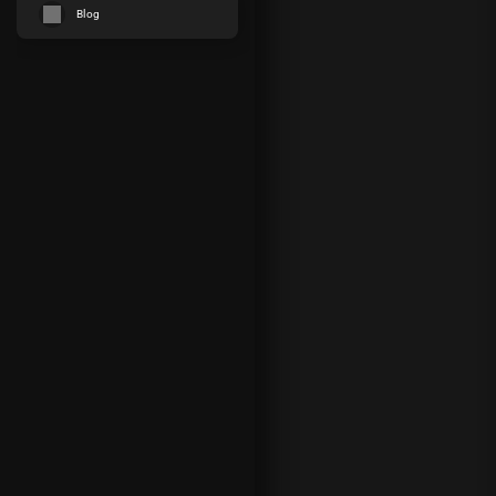
DIE
Blog
BELIEBT
ESTEN
NBA
WETTEN
Es gibt
mehrere
Möglich
keiten,
auf die
NBA zu
wetten,
wobei
eine
beliebte
Möglich
keit die
Handica
p
Wetten