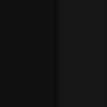
wette
abschli
eßen,
die im
Grunde
eine
Wette
auf das
kombini
erte
Punktza
hl
beider
Mannsc
haften
ist.
Diese
Zahl
wird
vom