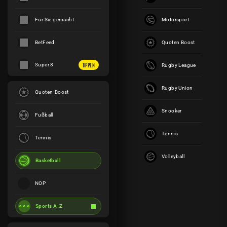
verfügbar.
Für Sie gemacht
Motorsport
Quoten Boost
BetFeed
TIPPEN
Super 8
Rugby League
Einloggen
Rugby Union
Im
Quoten-Boost
Gewinnfall
werden
5%
Snooker
des
Fußball
Gewinns
einbehalten.
Tennis
Tennis
Volleyball
Basketball
NBA
NOP
WETT
Sports A-Z
EN