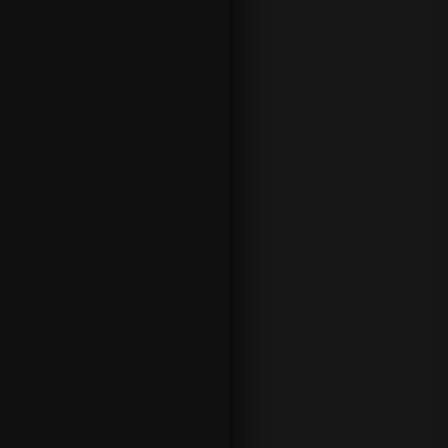
die
Regular
Season
(Oktobe
r bis
April)
ausgetr
agen.
Anschli
eßend
folgen
die
Playoff
s, an
deren
Ende
der
neue
Champi
on der