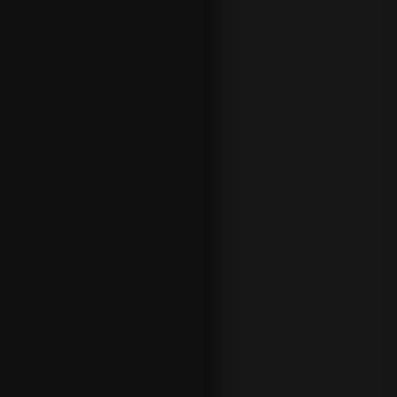
Eine
andere
Möglich
keit ist
die
Moneyli
ne-
Wette.
Die
Moneyli
ne-
Wette
ist eine
Art von
Basketb
all
Wetten
,
bei der
die
Quoten