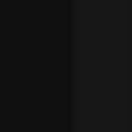
NBA –
EINE
LIGA
MIT
LANGE
R
TRADIT
ION
Die NBA
hat in
Nordam
erika
eine
lange
Geschic
hte:
Bereits
im Jahr
1946
wurde