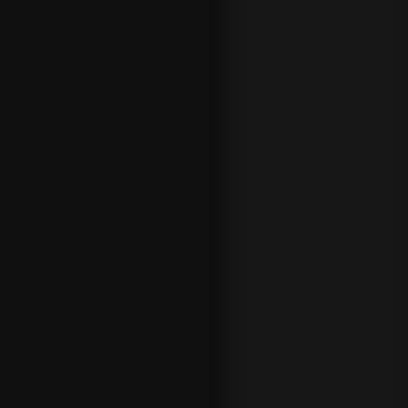
die Liga
gegründ
et. Die
NBA,
auch
bekannt
als
National
Basketb
all
Associa
tion, ist
eine
professi
onelle
Basketb
all-Liga
und
besteht
aus US-