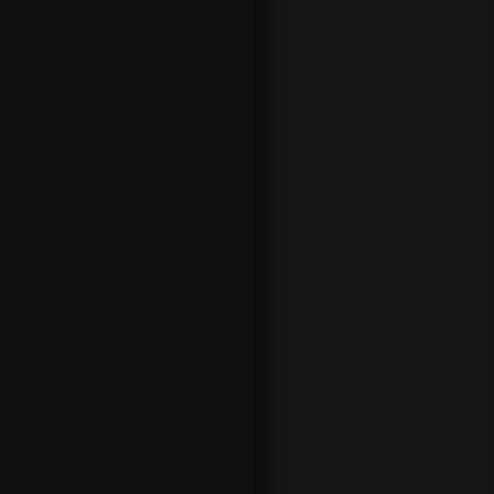
n jeder
Mannsc
haft
setzt
sich wie
folgt
zusam
men:
J
e
w
ei
ls
4
S
pi
el
e
g
e
g
e
n
di