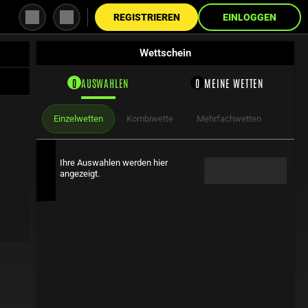
REGISTRIEREN
EINLOGGEN
Wettschein
0
AUSWAHLEN
0
MEINE WETTEN
Einzelwetten
Kombiwette
Mehrfachwetten
Ihre Auswahlen werden hier
angezeigt.