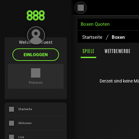
Boxen Quoten
Startseite
Boxen
Welcome, Guest
SPIELE
WETTBEWERBE
EINLOGGEN
Derzeit sind keine M
Prämien
Startseite
Aktionen
Live