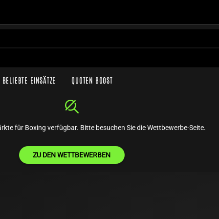
BELIEBTE EINSÄTZE
QUOTEN BOOST
ärkte für Boxing verfügbar. Bitte besuchen Sie die Wettbewerbe-Seite.
ZU DEN WETTBEWERBEN