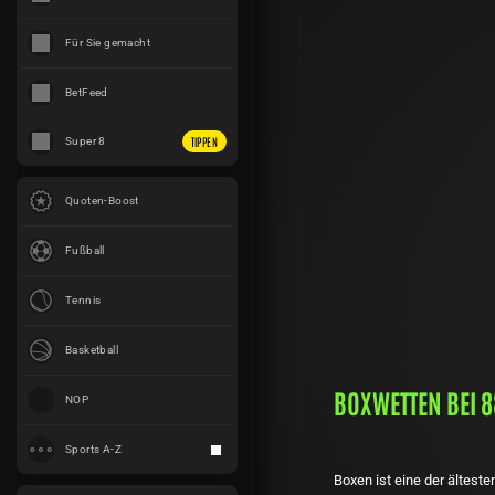
Für Sie gemacht
BetFeed
TIPPEN
Super 8
Quoten-Boost
Fußball
Tennis
Basketball
BOXWETTEN BEI 
NOP
Sports A-Z
Boxen ist eine der ältest