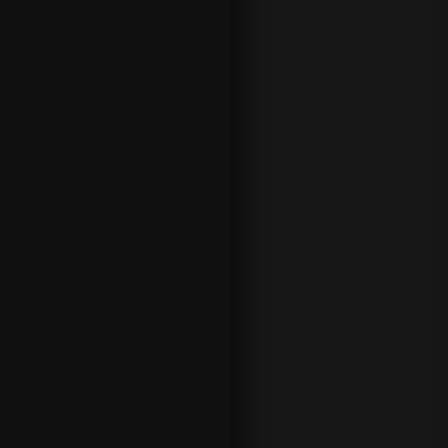
B
A
Q
u
o
te
n
E
u
r
o
B
a
s
k
et
888SPORT