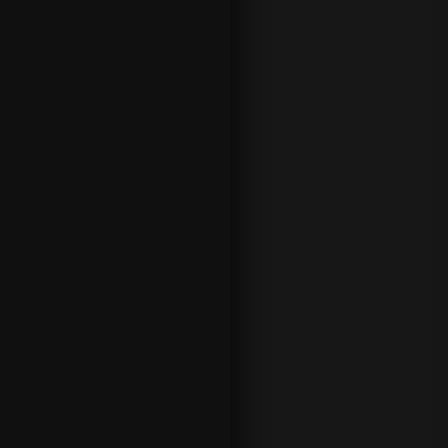
TES
EREIGN
IS
Eurolea
gue-
Spiele
werden
fast 200
Ländern
ausgest
rahlt.
Die
Spiele
werden
wöchen
tlich in
Ländern
wie
China,
Großbrit