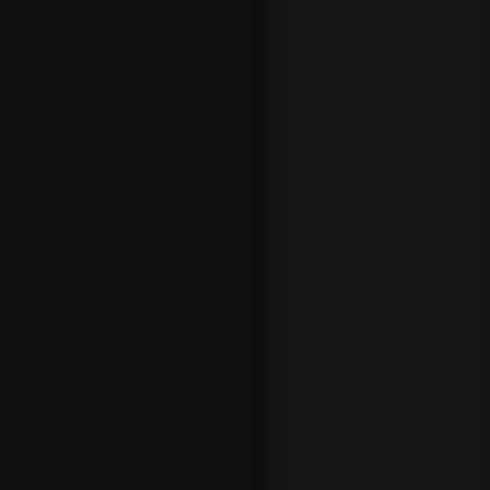
ns auf
der
ganzen
Welt die
Aufregu
ng
eines
hart
umkäm
pften
Spiels.
Eurolea
gue
Spiele
bieten
auch
die
Möglich
keit,
Eurolea
gue