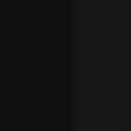
all
Wettmä
rkte
B
a
s
k
et
b
al
l
B
u
n
d
e
sl
ig
a
W
et
te
n
N