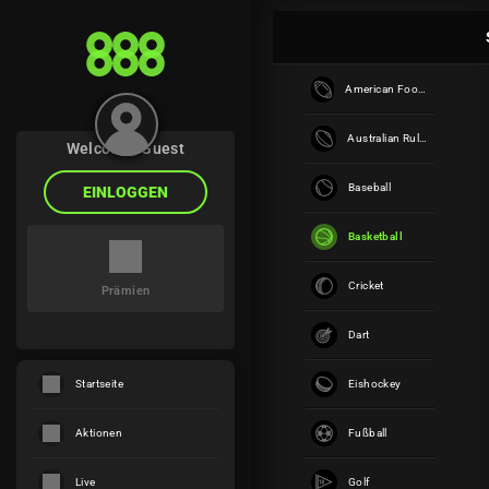
Wettschein
Euroleague
REGISTRIE
American Football
Quoten
0
AUSWAHLEN
0
MEINE WETTE
Australian Rules
Welcome, Guest
Startseite
Basket
Einzelwetten
Kombiwet
Baseball
EINLOGGEN
SPIELE
LANGZEIT-WETTEN
Basketball
Ihre
Auswahlen
Cricket
Prämien
werden
Bei diesem
hier
Wettkampf
angezeigt.
Dart
sind
derzeit
Startseite
Eishockey
keine
Events vor
Aktionen
Fußball
dem Spiel
zum
Live
Golf
Wetten