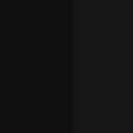
gue
bezeich
net.
Die
Eurolea
gue
besteht
aus den
besten
Basketb
allmann
schafte
n, die
Europa
zu
bieten
hat, und
bietet
Sportfa