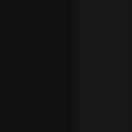
zu
gewinn
en ist.
Die
Teams
sind
nach
Ländern
geordne
t, und
der
National
stolz
steht
ganz
oben
auf der
Tagesor
dnung.