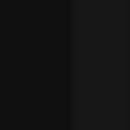
annien,
den
USA
und
Kanada
übertrag
en. Die
massiv
e
Medien
berichte
rstattun
g
umfass
t das
Fernseh
en und
ESPN3
Online.