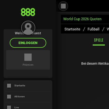
World Cup 2026 Quoten
Startseite
Fußball
W
Welcome, Guest
SPIELE
EINLOGGEN
Bei diesem Wettka
Prämien
Startseite
Aktionen
Live