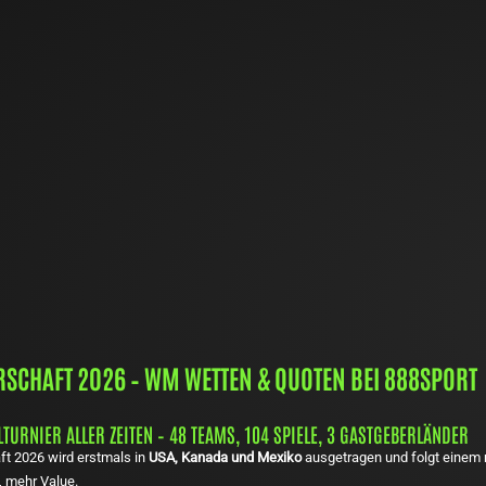
RSCHAFT 2026 – WM WETTEN & QUOTEN BEI 888SPORT
URNIER ALLER ZEITEN – 48 TEAMS, 104 SPIELE, 3 GASTGEBERLÄNDER
ft 2026 wird erstmals in
USA, Kanada und Mexiko
ausgetragen und folgt einem
, mehr Value.