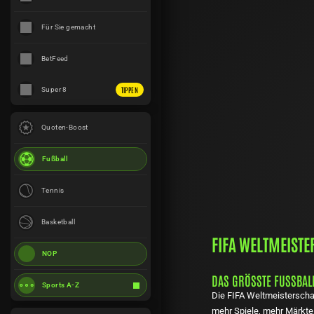
Für Sie gemacht
BetFeed
TIPPEN
Super 8
Quoten-Boost
Fußball
Tennis
Basketball
FIFA WELTMEISTE
NOP
DAS GRÖSSTE FUSSBALLT
Sports A-Z
Die FIFA Weltmeisterscha
mehr Spiele, mehr Märkte