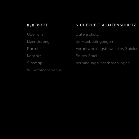
888SPORT
SICHERHEIT & DATENSCHUTZ
Über uns
Datenschutz
Lizensierung
Servicebedingungen
Partner
Verantwortungsbewusstes Spielen
Kontakt
Faires Spiel
Sitemap
Verbindungsunterbrechungen
Willkommensbonus