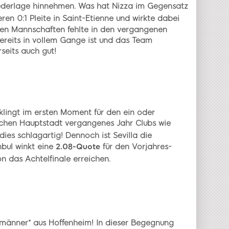
iederlage hinnehmen. Was hat Nizza im Gegensatz
ren 0:1 Pleite in Saint-Etienne und wirkte dabei
Beiden Mannschaften fehlte in den vergangenen
bereits in vollem Gange ist und das Team
rseits auch gut!
 klingt im ersten Moment für den ein oder
schen Hauptstadt vergangenes Jahr Clubs wie
dies schlagartig! Dennoch ist Sevilla die
nbul winkt eine
2.08-Quote
für den Vorjahres-
on das Achtelfinale erreichen.
lsmänner“ aus Hoffenheim! In dieser Begegnung