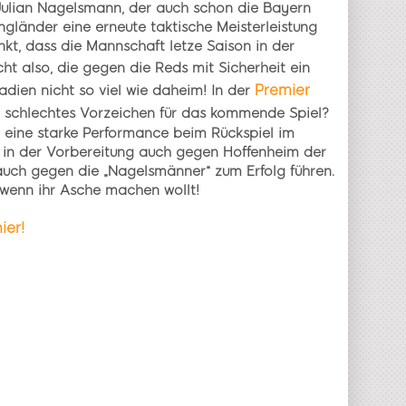
Julian Nagelsmann, der auch schon die Bayern
gländer eine erneute taktische Meisterleistung
kt, dass die Mannschaft letze Saison in der
ht also, die gegen die Reds mit Sicherheit ein
Premier
dien nicht so viel wie daheim! In der
in schlechtes Vorzeichen für das kommende Spiel?
h eine starke Performance beim Rückspiel im
en in der Vorbereitung auch gegen Hoffenheim der
 auch gegen die „Nagelsmänner“ zum Erfolg führen.
 wenn ihr Asche machen wollt!
ier!