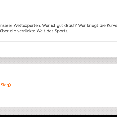
unserer Wettexperten. Wer ist gut drauf? Wer kriegt die Ku
ber die verrückte Welt des Sports.
 Sieg)