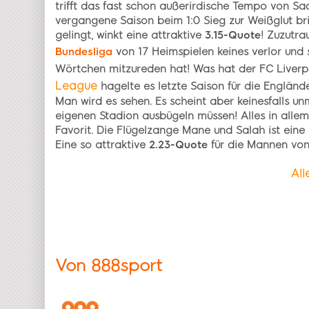
trifft das fast schon außerirdische Tempo von 
vergangene Saison beim 1:0 Sieg zur Weißglut br
gelingt, winkt eine attraktive
3.15-Quote
! Zuzutra
Bundesliga
von 17 Heimspielen keines verlor und 
Wörtchen mitzureden hat! Was hat der FC Liverp
League
hagelte es letzte Saison für die Engländ
Man wird es sehen. Es scheint aber keinesfalls u
eigenen Stadion ausbügeln müssen! Alles in allem
Favorit. Die Flügelzange Mane und Salah ist eine
Eine so attraktive
2.23-Quote
für die Mannen von
All
Von
888sport