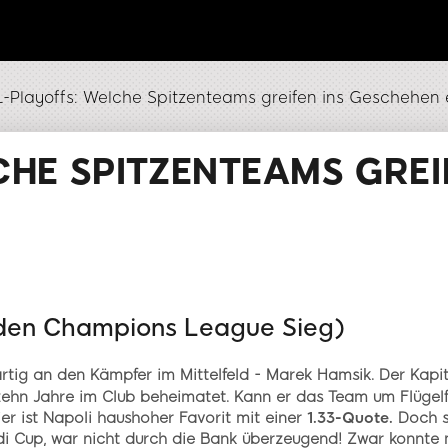
-Playoffs: Welche Spitzenteams greifen ins Geschehen 
HE SPITZENTEAMS GREI
den Champions League Sieg)
rtig an den Kämpfer im Mittelfeld - Marek Hamsik. Der Kapit
zehn Jahre im Club beheimatet. Kann er das Team um Flügelf
r ist Napoli haushoher Favorit mit einer
1.33-Quote.
Doch s
di Cup, war nicht durch die Bank überzeugend! Zwar konnte