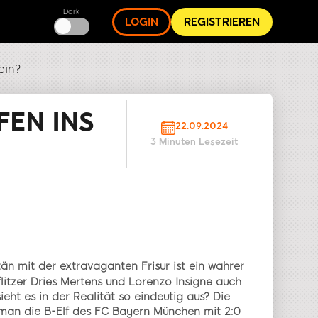
Dark
LOGIN
REGISTRIEREN
ein?
FEN INS
22.09.2024
3 Minuten Lesezeit
TEILEN
än mit der extravaganten Frisur ist ein wahrer
litzer Dries Mertens und Lorenzo Insigne auch
ieht es in der Realität so eindeutig aus? Die
 man die B-Elf des FC Bayern München mit 2:0