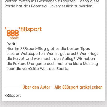
Wetten mitten ins Geschehen zu stürzen – denn diese
Partie hat das Potenzial, unvergesslich zu werden.
Von
888sport
Body
Hier im 888sport-Blog gibt es die besten Tipps
unserer Wettexperten. Wer ist gut drauf? Wer kriegt
die Kurve? Und wer macht den Abflug? Wir haben
die Fakten. Und gerne auch mal eine klare Meinung
über die verrückte Welt des Sports.
Über den Autor
Alle 888sport artikel sehen
888sport