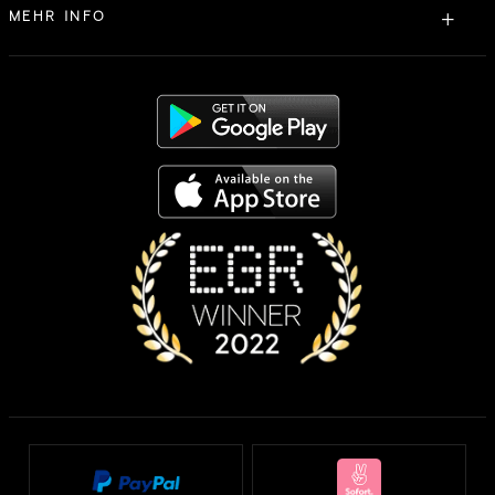
Einzahlungslimits
Tennis
MEHR INFO
Basketball
Bonusregelung
Formel 1
Regeln für Sportwetten
Darts
Wettenrechner
Sportwetten Bonus
Sportwetten App
buwei.de