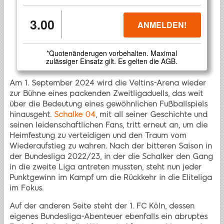
3.00
ANMELDEN!
*Quotenänderugen vorbehalten. Maximal
zulässiger Einsatz gilt. Es gelten die AGB.
Am 1. September 2024 wird die Veltins-Arena wieder
zur Bühne eines packenden Zweitligaduells, das weit
über die Bedeutung eines gewöhnlichen Fußballspiels
hinausgeht.
Schalke 04
, mit all seiner Geschichte und
seinen leidenschaftlichen Fans, tritt erneut an, um die
Heimfestung zu verteidigen und den Traum vom
Wiederaufstieg zu wahren. Nach der bitteren Saison in
der Bundesliga 2022/23, in der die Schalker den Gang
in die zweite Liga antreten mussten, steht nun jeder
Punktgewinn im Kampf um die Rückkehr in die Eliteliga
im Fokus.
Auf der anderen Seite steht der 1. FC Köln, dessen
eigenes Bundesliga-Abenteuer ebenfalls ein abruptes