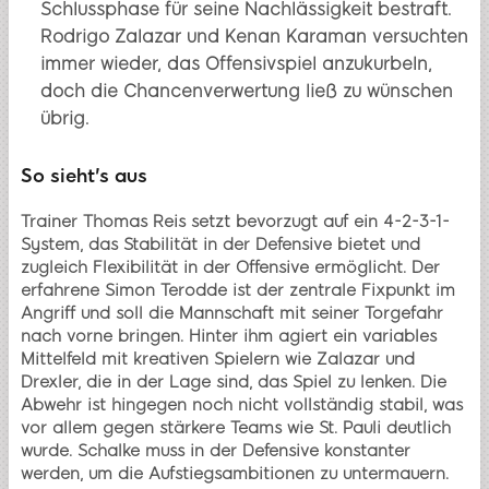
Schlussphase für seine Nachlässigkeit bestraft.
Rodrigo Zalazar und Kenan Karaman versuchten
immer wieder, das Offensivspiel anzukurbeln,
doch die Chancenverwertung ließ zu wünschen
übrig.
So sieht's aus
Trainer Thomas Reis setzt bevorzugt auf ein 4-2-3-1-
System, das Stabilität in der Defensive bietet und
zugleich Flexibilität in der Offensive ermöglicht. Der
erfahrene Simon Terodde ist der zentrale Fixpunkt im
Angriff und soll die Mannschaft mit seiner Torgefahr
nach vorne bringen. Hinter ihm agiert ein variables
Mittelfeld mit kreativen Spielern wie Zalazar und
Drexler, die in der Lage sind, das Spiel zu lenken. Die
Abwehr ist hingegen noch nicht vollständig stabil, was
vor allem gegen stärkere Teams wie St. Pauli deutlich
wurde. Schalke muss in der Defensive konstanter
werden, um die Aufstiegsambitionen zu untermauern.