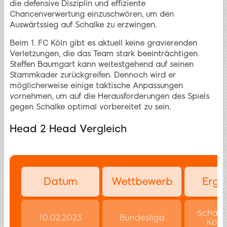
die defensive Disziplin und effiziente
Chancenverwertung einzuschwören, um den
Auswärtssieg auf Schalke zu erzwingen.
Beim 1. FC Köln gibt es aktuell keine gravierenden
Verletzungen, die das Team stark beeinträchtigen.
Steffen Baumgart kann weitestgehend auf seinen
Stammkader zurückgreifen. Dennoch wird er
möglicherweise einige taktische Anpassungen
vornehmen, um auf die Herausforderungen des Spiels
gegen Schalke optimal vorbereitet zu sein.
Head 2 Head Vergleich
Datum
Wettbewerb
Erge
Schalk
10.02.2023
Bundesliga
Köln