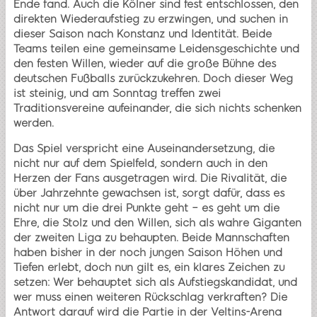
Ende fand. Auch die Kölner sind fest entschlossen, den
direkten Wiederaufstieg zu erzwingen, und suchen in
dieser Saison nach Konstanz und Identität. Beide
Teams teilen eine gemeinsame Leidensgeschichte und
den festen Willen, wieder auf die große Bühne des
deutschen Fußballs zurückzukehren. Doch dieser Weg
ist steinig, und am Sonntag treffen zwei
Traditionsvereine aufeinander, die sich nichts schenken
werden.
Das Spiel verspricht eine Auseinandersetzung, die
nicht nur auf dem Spielfeld, sondern auch in den
Herzen der Fans ausgetragen wird. Die Rivalität, die
über Jahrzehnte gewachsen ist, sorgt dafür, dass es
nicht nur um die drei Punkte geht – es geht um die
Ehre, die Stolz und den Willen, sich als wahre Giganten
der zweiten Liga zu behaupten. Beide Mannschaften
haben bisher in der noch jungen Saison Höhen und
Tiefen erlebt, doch nun gilt es, ein klares Zeichen zu
setzen: Wer behauptet sich als Aufstiegskandidat, und
wer muss einen weiteren Rückschlag verkraften? Die
Antwort darauf wird die Partie in der Veltins-Arena