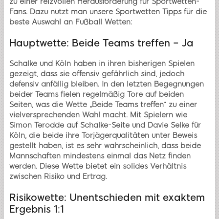
zu einer reizvollen Herausforderung für Sportwetten-
Fans. Dazu nutzt man unsere Sportwetten Tipps für die
beste Auswahl an Fußball Wetten:
Hauptwette: Beide Teams treffen – Ja
Schalke und Köln haben in ihren bisherigen Spielen
gezeigt, dass sie offensiv gefährlich sind, jedoch
defensiv anfällig bleiben. In den letzten Begegnungen
beider Teams fielen regelmäßig Tore auf beiden
Seiten, was die Wette „Beide Teams treffen“ zu einer
vielversprechenden Wahl macht. Mit Spielern wie
Simon Terodde auf Schalke-Seite und Davie Selke für
Köln, die beide ihre Torjägerqualitäten unter Beweis
gestellt haben, ist es sehr wahrscheinlich, dass beide
Mannschaften mindestens einmal das Netz finden
werden. Diese Wette bietet ein solides Verhältnis
zwischen Risiko und Ertrag.
Risikowette: Unentschieden mit exaktem
Ergebnis 1:1