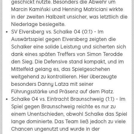
geschickt nutzte. Besonders die Abwehr um
Marcin Kamiński und Henning Matriciani wirkte
in der zweiten Halbzeit unsicher, was letztlich die
Niederlage besiegelte.
SV Elversberg vs. Schalke 04 (0:1) - Im
Auswärtsspiel gegen Elversberg zeigten die
Schalker eine solide Leistung und sicherten sich
dank eines späten Treffers von Simon Terodde
den Sieg. Die Defensive stand kompakt, und im
Mittelfeld gelang es, das Spielgeschehen
weitgehend zu kontrollieren. Hier überzeugte
besonders Danny Latza mit seiner
Führungsstärke und Präsenz auf dem Platz.
Schalke 04 vs. Eintracht Braunschweig (1:1) - Im
Spiel gegen Braunschweig reichte es nur zu
einem Unentschieden, obwohl Schalke das Spiel
lange dominierte. Das Team ließ jedoch zu viele
Chancen ungenutzt und wurde in der