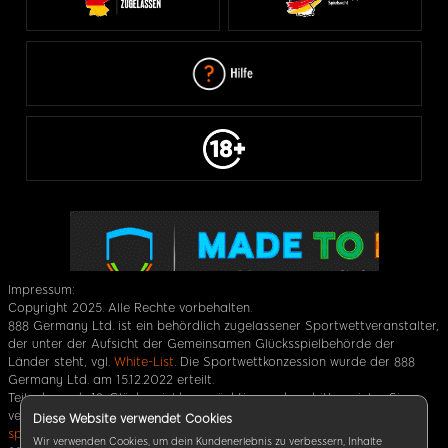
Impressum:
Copyright 2025. Alle Rechte vorbehalten.
888 Germany Ltd. ist ein behördlich zugelassener Sportwettveranstalter,
der unter der Aufsicht der Gemeinsamen Glücksspielbehörde der
Länder steht, vgl.
White-List
. Die Sportwettkonzession wurde der 888
Germany Ltd. am 15.12.2022 erteilt.
Teilnahme ab 18. Glücksspiel kann süchtig machen, bitte spielen Sie
verantwortungsbewusst. Hilfe unter
www.buwei.de
und
www.check-dein-
Diese Website verwendet Cookies
spiel.de
.
Wir verwenden Cookies, um dein Kundenerlebnis zu verbessern, Inhalte