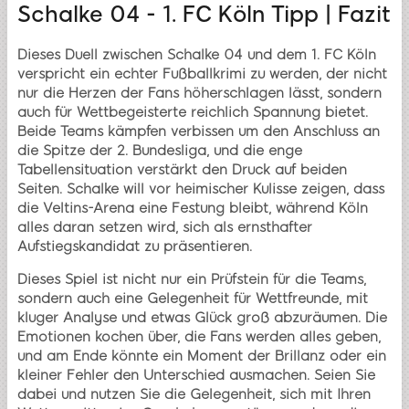
Schalke 04 - 1. FC Köln Tipp | Fazit
Dieses Duell zwischen Schalke 04 und dem 1. FC Köln
verspricht ein echter Fußballkrimi zu werden, der nicht
nur die Herzen der Fans höherschlagen lässt, sondern
auch für Wettbegeisterte reichlich Spannung bietet.
Beide Teams kämpfen verbissen um den Anschluss an
die Spitze der 2. Bundesliga, und die enge
Tabellensituation verstärkt den Druck auf beiden
Seiten. Schalke will vor heimischer Kulisse zeigen, dass
die Veltins-Arena eine Festung bleibt, während Köln
alles daran setzen wird, sich als ernsthafter
Aufstiegskandidat zu präsentieren.
Dieses Spiel ist nicht nur ein Prüfstein für die Teams,
sondern auch eine Gelegenheit für Wettfreunde, mit
kluger Analyse und etwas Glück groß abzuräumen. Die
Emotionen kochen über, die Fans werden alles geben,
und am Ende könnte ein Moment der Brillanz oder ein
kleiner Fehler den Unterschied ausmachen. Seien Sie
dabei und nutzen Sie die Gelegenheit, sich mit Ihren