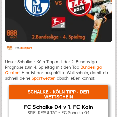
Von
888sport
Unser Schalke - Köln Tipp mit der 2. Bundesliga
Prognose zum 4. Spieltag mit den Top
Bundesliga
Quoten
! Hier ist der ausgefüllte Wettschein, damit du
schnell deine
Sportwetten
abschließen kannst:
SCHALKE - KÖLN TIPP - DER
WETTSCHEIN
FC Schalke 04 v 1. FC Koln
SPIELRESULTAT - FC Schalke 04