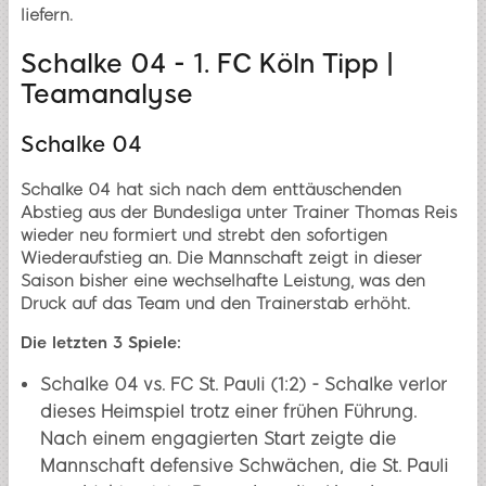
liefern.
Schalke 04 - 1. FC Köln Tipp |
Teamanalyse
Schalke 04
Schalke 04 hat sich nach dem enttäuschenden
Abstieg aus der Bundesliga unter Trainer Thomas Reis
wieder neu formiert und strebt den sofortigen
Wiederaufstieg an. Die Mannschaft zeigt in dieser
Saison bisher eine wechselhafte Leistung, was den
Druck auf das Team und den Trainerstab erhöht.
Die letzten 3 Spiele:
Schalke 04 vs. FC St. Pauli (1:2) - Schalke verlor
dieses Heimspiel trotz einer frühen Führung.
Nach einem engagierten Start zeigte die
Mannschaft defensive Schwächen, die St. Pauli