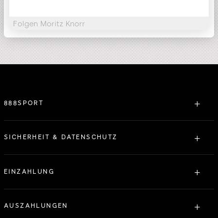
Folgen Moritz Knorr
888SPORT
Über uns
Lizensierung
SICHERHEIT & DATENSCHUTZ
Partner
Datenschutz
Kontakt
Servicebedingungen
EINZAHLUNG
Sitemap
Verantwortungsbewusstes Spielen
Willkommensbonus
Einzahlung nicht angezeigt
Faires Spiel
Schnelleinzahlung
AUSZAHLUNGEN
Verbindungsunterbrechungen
Dokumente hochladen