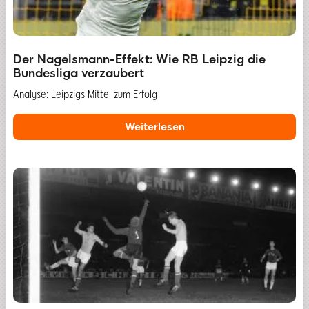
Der Nagelsmann-Effekt: Wie RB Leipzig die
Bundesliga verzaubert
Analyse: Leipzigs Mittel zum Erfolg
Weiterlesen