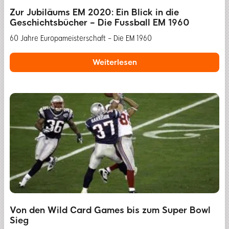
Zur Jubiläums EM 2020: Ein Blick in die
Geschichtsbücher – Die Fussball EM 1960
60 Jahre Europameisterschaft – Die EM 1960
Weiterlesen
Von den Wild Card Games bis zum Super Bowl
Sieg