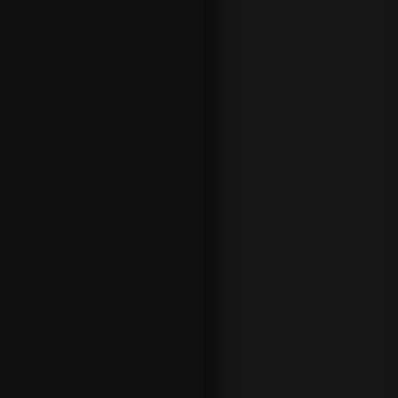
Impressum:
Copyright