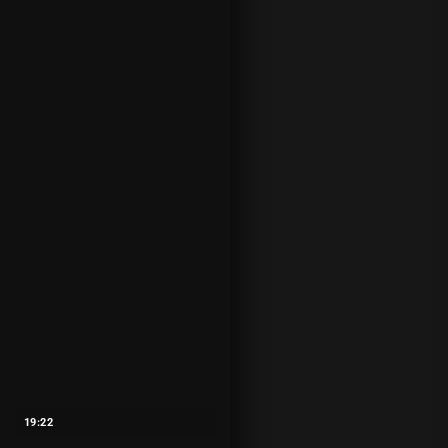
h
e
n
Di
r
ei
n
H
a
n
di
c
a
p
fe
st
z
ul
e
g
e
n
u
n
d
a
19:22
u
f