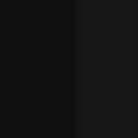
s
A
si
a
n
H
a
n
di
c
a
p
is
t
a
u
c
h
ei
n
e
g
u
te
W
et
t
m