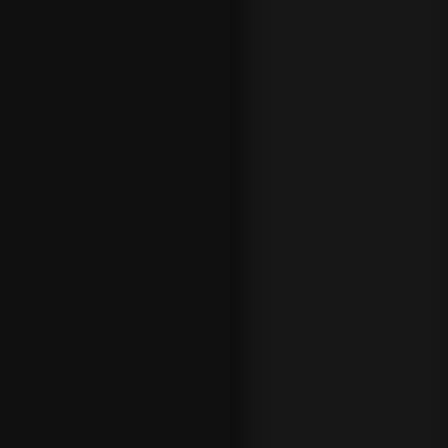
Top-
Teams
wie
Manche
ster
United,
der FC
Liverpo
ol, der
FC
Arsenal,
Manche
ster
City, die
Tottenh
am
Hotspur
s oder
der FC
Chelsea
sind in