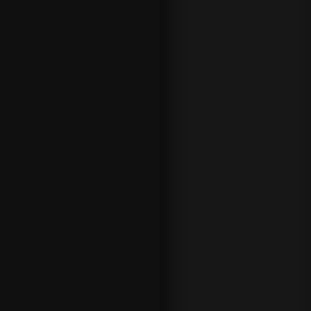
möchte
und
große
Gewinn
e
erzielen
will, ist
bei
888spor
t genau
richtig.
Zweifel
sohne
ist die
Premier
League
die
beste
Fußballl