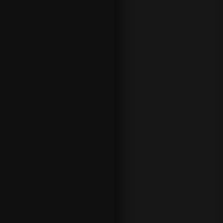
europäi
schen
Ligen
nur
träumen
können.
TOP
PREMI
ER
LEAGUE
QUOTE
N BEI
888SP
ORT
Die
besten
Premier
League
Wetten