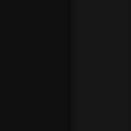
m
m
te
E
v
e
n
ts
i
m
S
pi
el
v
er
la
u
f
z
u
s
et
z
e
n.
T
o
rs