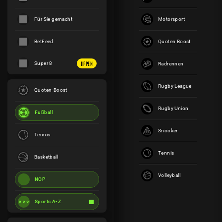
Hull
Für Sie gemacht
Motorsport
6.00
4.50
Man Utd
11:30vorm.
Quoten Boost
BetFeed
Everton
TIPPEN
Super 8
Radrennen
Einloggen
2.00
3.40
Crystal Palace
2:00nachm.
Rugby League
Im
Quoten-Boost
Gewinnfall
werden
5%
Rugby Union
Ipswich
des
Fußball
Gewinns
2.62
3.30
Sunderland
einbehalten.
Snooker
2:00nachm.
Tennis
Tennis
Basketball
Nottingham Forest
2.20
3.40
Leeds
Volleyball
NOP
2:00nachm.
Sports A-Z
Brentford
2.25
3.50
Tottenham