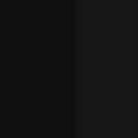
um die
Meister
schaft,
den
Einzug
in die
europäi
schen
Wettbe
werbe
oder um
das
nackte
Überleb
en. Ob
es um
die
Qualifik
ation für
die
Champi