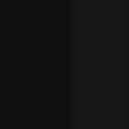
ö
gl
ic
h
k
ei
t,
in
d
e
m
D
u
ei
n
H
a
n
di
c
a
p
fe
st
le
g
st
u