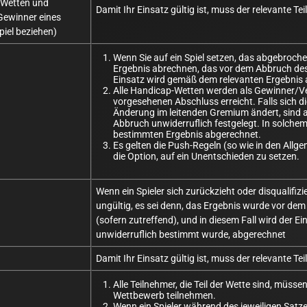
l-Wetten und
Damit Ihr Einsatz gültig ist, muss der relevante Te
 Gewinner eines
iel beziehen)
Wenn Sie auf ein Spiel setzen, das abgebroche
Ergebnis abrechnen, das vor dem Abbruch des 
Einsatz wird gemäß dem relevanten Ergebnis a
Alle Handicap-Wetten werden als Gewinner/Ver
vorgesehenen Abschluss erreicht. Falls sich d
Änderung im leitenden Gremium ändert, sind al
Abbruch unwiderruflich festgelegt. In solchem
bestimmten Ergebnis abgerechnet.
Es gelten die Push-Regeln (so wie in den Allg
die Option, auf ein Unentschieden zu setzen.
Wenn ein Spieler sich zurückzieht oder disqualifizie
ungültig, es sei denn, das Ergebnis wurde vor dem 
(sofern zutreffend), und in diesem Fall wird der 
unwiderruflich bestimmt wurde, abgerechnet
Damit Ihr Einsatz gültig ist, muss der relevante Te
Alle Teilnehmer, die Teil der Wette sind, müss
Wettbewerb teilnehmen.
Wenn ein Spieler während des jeweiligen Satzes