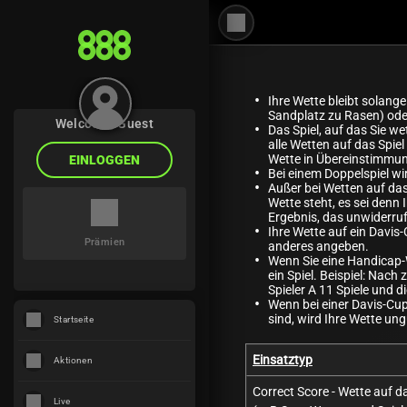
Ihre Wette bleibt solang
Sandplatz zu Rasen) oder
Welcome, Guest
Das Spiel, auf das Sie we
alle Wetten auf das Spiel
Wette in Übereinstimmun
EINLOGGEN
Bei einem Doppelspiel wir
Außer bei Wetten auf da
Wette steht, es sei denn
Ergebnis, das unwiderruf
Ihre Wette auf ein Davis-
Prämien
anderes angeben.
Wenn Sie eine Handicap-We
ein Spiel. Beispiel: Nac
Spieler A 11 Spiele und di
Wenn bei einer Davis-Cup-
sind, wird Ihre Wette un
Startseite
Einsatztyp
Aktionen
Correct Score - Wette auf d
Live