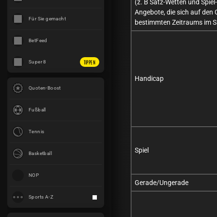
(z. B Satz-Wetten und Spie
Angebote, die sich auf den
Für Sie gemacht
bestimmten Zeitraums im Sp
BetFeed
TIPPEN
Super 8
Handicap
Quoten-Boost
Fußball
Tennis
Spiel
Basketball
NOP
Gerade/Ungerade
Sports A-Z