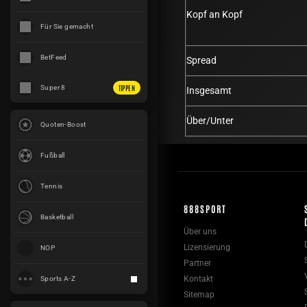
Kopf an Kopf
Für Sie gemacht
BetFeed
Spread
TIPPEN
Super 8
Insgesamt
Über/Unter
Quoten-Boost
Fußball
Tennis
888SPORT
Basketball
Über uns
Lizensierung
NOP
Partner
Kontakt
Sports A-Z
Sitemap