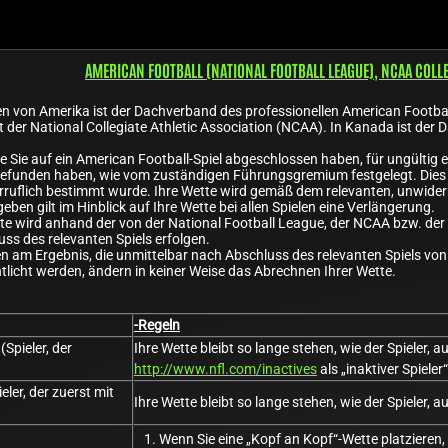
AMERICAN FOOTBALL (NATIONAL FOOTBALL LEAGUE), NCAA COLLE
en von Amerika ist der Dachverband des professionellen American Footba
t der National Collegiate Athletic Association (NCAA). In Kanada ist de
ie Sie auf ein American Football-Spiel abgeschlossen haben, für ungültig 
gefunden haben, wie vom zuständigen Führungsgremium festgelegt. Dies gi
erruflich bestimmt wurde. Ihre Wette wird gemäß dem relevanten, unwide
ben gilt im Hinblick auf Ihre Wette bei allen Spielen eine Verlängerung.
te wird anhand der von der National Football League, der NCAA bzw. der
ss des relevanten Spiels erfolgen.
 am Ergebnis, die unmittelbar nach Abschluss des relevanten Spiels von
tlicht werden, ändern in keiner Weise das Abrechnen Ihrer Wette.
-Regeln
Spieler, der
Ihre Wette bleibt so lange stehen, wie der Spieler, a
http://www.nfl.com/inactives
als „inaktiver Spieler
ler, der zuerst mit
Ihre Wette bleibt so lange stehen, wie der Spieler, au
Wenn Sie eine „Kopf an Kopf“-Wette platzieren