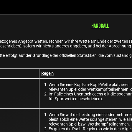
HANDBALL
bezogenes Angebot wetten, rechnen wir Ihre Wette am Ende der zweiten Häl
eschrieben), sofern wir nichts anderes angeben, und bei der Abrechnung I
te erfolgt auf der Grundlage der offiziellen Statistiken, die vom zustän
Regeln
Wenn Sie eine Kopf-an-Kopf-Wette platzieren, m
relevanten Spiel oder Wettkampf teilnehmen, d
Im Falle eines Unentschiedens gilt die sogen
für Sportwetten beschrieben).
Wenn Sie auf die Leistung eines oder mehrerer
bleibt solch eine Wette solange stehen, wie all
relevanten Spiel bzw. Wettkampf teilnehmen.
Es gelten die Push-Regeln (so wie in den Allg