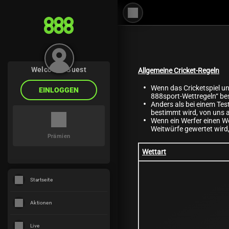
Welcome, Guest
Allgemeine Cricket-Regeln
Wenn das Cricketspiel un
EINLOGGEN
888sport-Wettregeln“ bes
Anders als bei einem Test
bestimmt wird, von uns 
Wenn ein Werfer einen Wei
Weitwürfe gewertet wird,
Prämien
Wettart
Startseite
Aktionen
Live