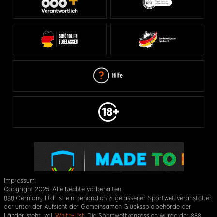
Impressum:
Copyright 2025. Alle Rechte vorbehalten.
888 Germany Ltd. ist ein behördlich zugelassener Sportwettveranstalter,
der unter der Aufsicht der Gemeinsamen Glücksspielbehörde der
Länder steht, vgl.
White-List
. Die Sportwettkonzession wurde der 888