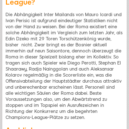
League?
Die Abhängigkeit Inter Mailands von Mauro Icardi und
Ivan Perisic ist aufgrund eindeutiger Statistiken nicht
von der Hand zu weisen. Bei der Roma existiert eine
solche Abhängigkeit im Vergleich zum letzten Jahr, als
Edin Dzeko mit 29 Toren Torschützenkönig wurde,
bisher nicht. Zwar bringt es der Bosnier aktuell
immerhin auf neun Saisontore, dennoch überzeugt die
Roma in dieser Spielzeit bislang eher im Kollektiv. So
tragen sich auch Spieler wie Diego Perotti, Stephan El
Shaarawy, Radja Nainggolan und auch Aleksansar
Kolarov regelmäßig in die Scorerliste ein, was die
Offensivabteilung der Hauptstädter durchaus attraktiv
und unberechenbar erscheinen lässt. Personell sind
alle wichtigen Säulen der Roma dabei. Beste
Voraussetzungen also, um den Abwärtstrend zu
stoppen und im Topspiel ein Ausrufezeichen in
Richtung der Konkurrenz um die begehrten
Champions-League-Plätze zu setzen.