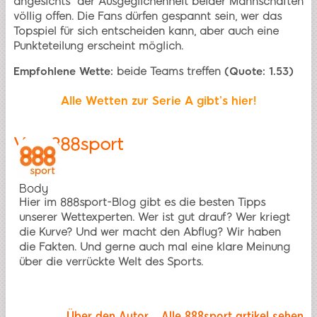
angesichts der Ausgeglichenheit beider Mannschaften
völlig offen. Die Fans dürfen gespannt sein, wer das
Topspiel für sich entscheiden kann, aber auch eine
Punkteteilung erscheint möglich.
Empfohlene Wette:
beide Teams treffen
(Quote: 1.53)
Alle Wetten zur Serie A gibt’s hier!
Von
888sport
Body
Hier im 888sport-Blog gibt es die besten Tipps
unserer Wettexperten. Wer ist gut drauf? Wer kriegt
die Kurve? Und wer macht den Abflug? Wir haben
die Fakten. Und gerne auch mal eine klare Meinung
über die verrückte Welt des Sports.
Über den Autor
Alle 888sport artikel sehen