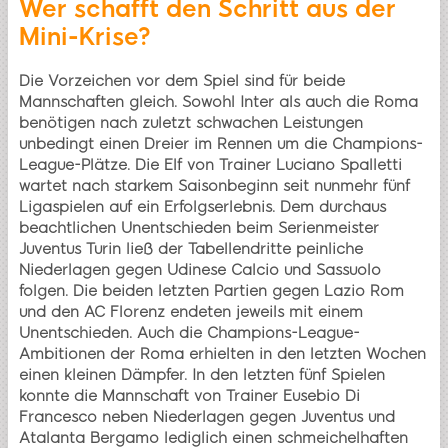
Wer schafft den Schritt aus der
Mini-Krise?
Die Vorzeichen vor dem Spiel sind für beide
Mannschaften gleich. Sowohl Inter als auch die Roma
benötigen nach zuletzt schwachen Leistungen
unbedingt einen Dreier im Rennen um die Champions-
League-Plätze. Die Elf von Trainer Luciano Spalletti
wartet nach starkem Saisonbeginn seit nunmehr fünf
Ligaspielen auf ein Erfolgserlebnis. Dem durchaus
beachtlichen Unentschieden beim Serienmeister
Juventus Turin ließ der Tabellendritte peinliche
Niederlagen gegen Udinese Calcio und Sassuolo
folgen. Die beiden letzten Partien gegen Lazio Rom
und den AC Florenz endeten jeweils mit einem
Unentschieden. Auch die Champions-League-
Ambitionen der Roma erhielten in den letzten Wochen
einen kleinen Dämpfer. In den letzten fünf Spielen
konnte die Mannschaft von Trainer Eusebio Di
Francesco neben Niederlagen gegen Juventus und
Atalanta Bergamo lediglich einen schmeichelhaften