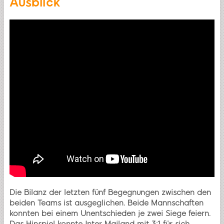
Ausblick
Die Bilanz der letzten fünf Begegnungen zwischen den
beiden Teams ist ausgeglichen. Beide Mannschaften
konnten bei einem Unentschieden je zwei Siege feiern.