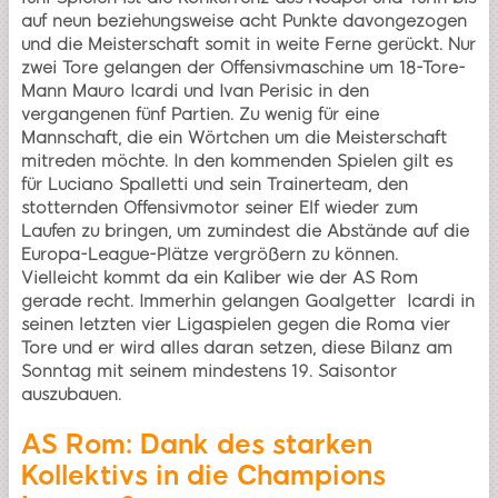
auf neun beziehungsweise acht Punkte davongezogen
und die Meisterschaft somit in weite Ferne gerückt. Nur
zwei Tore gelangen der Offensivmaschine um 18-Tore-
Mann Mauro Icardi und Ivan Perisic in den
vergangenen fünf Partien. Zu wenig für eine
Mannschaft, die ein Wörtchen um die Meisterschaft
mitreden möchte. In den kommenden Spielen gilt es
für Luciano Spalletti und sein Trainerteam, den
stotternden Offensivmotor seiner Elf wieder zum
Laufen zu bringen, um zumindest die Abstände auf die
Europa-League-Plätze vergrößern zu können.
Vielleicht kommt da ein Kaliber wie der AS Rom
gerade recht. Immerhin gelangen Goalgetter Icardi in
seinen letzten vier Ligaspielen gegen die Roma vier
Tore und er wird alles daran setzen, diese Bilanz am
Sonntag mit seinem mindestens 19. Saisontor
auszubauen.
AS Rom: Dank des starken
Kollektivs in die Champions