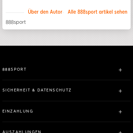
Über den Autor
Alle 888sport artikel sehen
888sport
888SPORT
Über uns
Lizensierung
SICHERHEIT & DATENSCHUTZ
Partner
Datenschutz
Kontakt
Servicebedingungen
EINZAHLUNG
Sitemap
Verantwortungsbewusstes Spielen
Willkommensbonus
Einzahlung nicht angezeigt
Faires Spiel
Schnelleinzahlung
AUSZAHLUNGEN