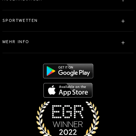
Verbindungsunterbrechungen
Dokumente hochladen
So zahlen Sie aus
So zahlen Sie ein
Auszahlungsbedingungen
SPORTWETTEN
Aktzeptierte Zahlungsmethoden
Bearbeitungszeit Auszahlungen
Bearbeitungszeit Einzahlungen
Fußball
Einzahlungslimits
Tennis
MEHR INFO
Basketball
Bonusregelung
Formel 1
Regeln für Sportwetten
Darts
Wettenrechner
Sportwetten Bonus
Sportwetten App
buwei.de