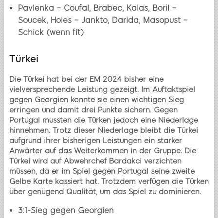
Pavlenka – Coufal, Brabec, Kalas, Boril –
Soucek, Holes – Jankto, Darida, Masopust –
Schick (wenn fit)
Türkei
Die Türkei hat bei der EM 2024 bisher eine
vielversprechende Leistung gezeigt. Im Auftaktspiel
gegen Georgien konnte sie einen wichtigen Sieg
erringen und damit drei Punkte sichern. Gegen
Portugal mussten die Türken jedoch eine Niederlage
hinnehmen. Trotz dieser Niederlage bleibt die Türkei
aufgrund ihrer bisherigen Leistungen ein starker
Anwärter auf das Weiterkommen in der Gruppe. Die
Türkei wird auf Abwehrchef Bardakci verzichten
müssen, da er im Spiel gegen Portugal seine zweite
Gelbe Karte kassiert hat. Trotzdem verfügen die Türken
über genügend Qualität, um das Spiel zu dominieren.
3:1-Sieg gegen Georgien