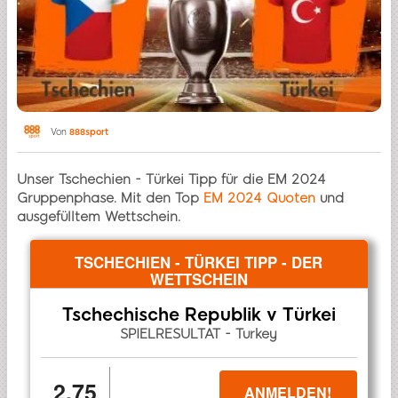
Von
888sport
Unser Tschechien - Türkei Tipp für die EM 2024
Gruppenphase. Mit den Top
EM 2024 Quoten
und
ausgefülltem Wettschein.
TSCHECHIEN - TÜRKEI TIPP - DER
WETTSCHEIN
Tschechische Republik v Türkei
SPIELRESULTAT - Turkey
2.75
ANMELDEN!