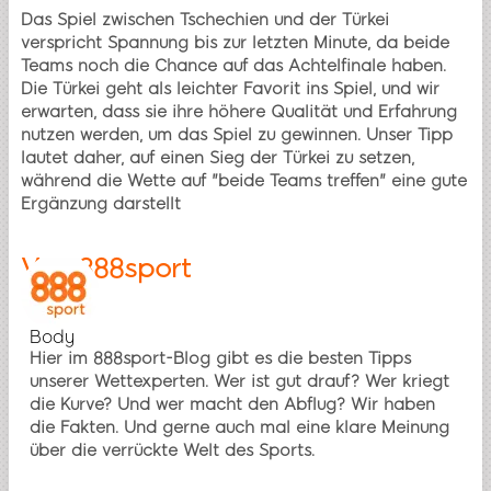
Das Spiel zwischen Tschechien und der Türkei
verspricht Spannung bis zur letzten Minute, da beide
Teams noch die Chance auf das Achtelfinale haben.
Die Türkei geht als leichter Favorit ins Spiel, und wir
erwarten, dass sie ihre höhere Qualität und Erfahrung
nutzen werden, um das Spiel zu gewinnen. Unser Tipp
lautet daher, auf einen Sieg der Türkei zu setzen,
während die Wette auf "beide Teams treffen" eine gute
Ergänzung darstellt
Von
888sport
Body
Hier im 888sport-Blog gibt es die besten Tipps
unserer Wettexperten. Wer ist gut drauf? Wer kriegt
die Kurve? Und wer macht den Abflug? Wir haben
die Fakten. Und gerne auch mal eine klare Meinung
über die verrückte Welt des Sports.