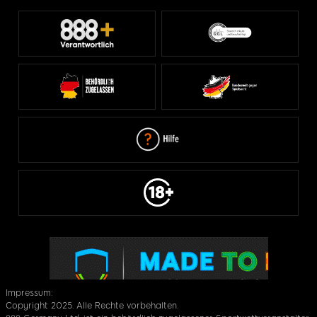
Impressum:
Copyright 2025. Alle Rechte vorbehalten.