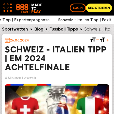
LOGIN
REGISTRIEREN
en Tipp | Expertenprognose
Schweiz - Italien Tipp | Fazit
Sportwetten
Blog
Fussball Tipps
Schweiz - Ital
26.06.2024
SCHWEIZ - ITALIEN TIPP
| EM 2024
ACHTELFINALE
4 Minuten Lesezeit
TEILEN