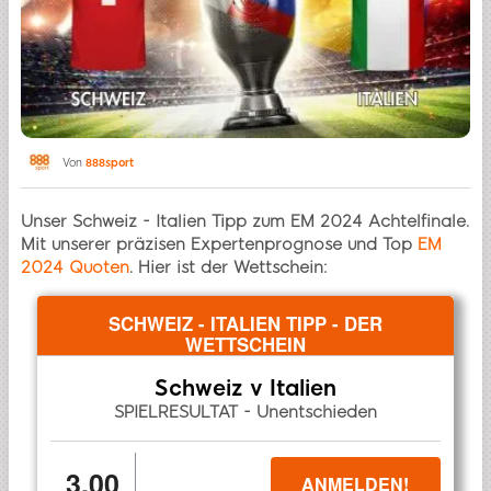
Von
888sport
Unser Schweiz - Italien Tipp zum EM 2024 Achtelfinale.
Mit unserer präzisen Expertenprognose und Top
EM
2024 Quoten
. Hier ist der Wettschein:
SCHWEIZ - ITALIEN TIPP - DER
WETTSCHEIN
Schweiz v Italien
SPIELRESULTAT - Unentschieden
3.00
ANMELDEN!