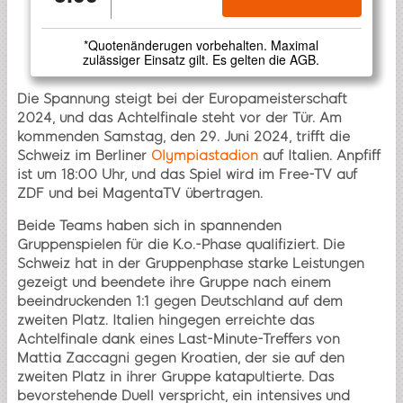
*Quotenänderugen vorbehalten. Maximal
zulässiger Einsatz gilt. Es gelten die AGB.
Die Spannung steigt bei der Europameisterschaft
2024, und das Achtelfinale steht vor der Tür. Am
kommenden Samstag, den 29. Juni 2024, trifft die
Schweiz im Berliner
Olympiastadion
auf Italien. Anpfiff
ist um 18:00 Uhr, und das Spiel wird im Free-TV auf
ZDF und bei MagentaTV übertragen.
Beide Teams haben sich in spannenden
Gruppenspielen für die K.o.-Phase qualifiziert. Die
Schweiz hat in der Gruppenphase starke Leistungen
gezeigt und beendete ihre Gruppe nach einem
beeindruckenden 1:1 gegen Deutschland auf dem
zweiten Platz. Italien hingegen erreichte das
Achtelfinale dank eines Last-Minute-Treffers von
Mattia Zaccagni gegen Kroatien, der sie auf den
zweiten Platz in ihrer Gruppe katapultierte. Das
bevorstehende Duell verspricht, ein intensives und