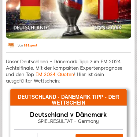
Von
888sport
Unser Deutschland - Dänemark Tipp zum EM 2024
Achtelfinale. Mit der kompakten Expertenprognose
und den Top
EM 2024 Quoten
! Hier ist dein
ausgefüllter Wettschein:
DEUTSCHLAND - DÄNEMARK TIPP - DER
WETTSCHEIN
Deutschland v Dänemark
SPIELRESULTAT - Germany