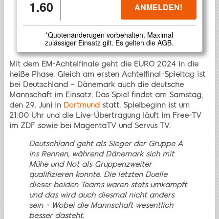
1.60
ANMELDEN!
*Quotenänderugen vorbehalten. Maximal
zulässiger Einsatz gilt. Es gelten die AGB.
Mit dem EM-Achtelfinale geht die EURO 2024 in die
heiße Phase. Gleich am ersten Achtelfinal-Spieltag ist
bei Deutschland – Dänemark auch die deutsche
Mannschaft im Einsatz. Das Spiel findet am Samstag,
den 29. Juni in
Dortmund
statt. Spielbeginn ist um
21:00 Uhr und die Live-Übertragung läuft im Free-TV
im ZDF sowie bei MagentaTV und Servus TV.
Deutschland geht als Sieger der Gruppe A
ins Rennen, während Dänemark sich mit
Mühe und Not als Gruppenzweiter
qualifizieren konnte. Die letzten Duelle
dieser beiden Teams waren stets umkämpft
und das wird auch diesmal nicht anders
sein - Wobei die Mannschaft wesentlich
besser dasteht.