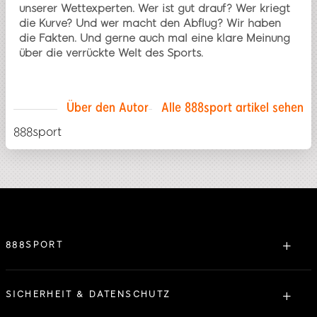
unserer Wettexperten. Wer ist gut drauf? Wer kriegt
die Kurve? Und wer macht den Abflug? Wir haben
die Fakten. Und gerne auch mal eine klare Meinung
über die verrückte Welt des Sports.
Über den Autor
Alle 888sport artikel sehen
888sport
888SPORT
Über uns
Lizensierung
SICHERHEIT & DATENSCHUTZ
Partner