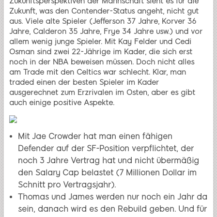
Zukunftsperspektiven der Mannschaft sieht es für die
Zukunft, was den Contender-Status angeht, nicht gut
aus. Viele alte Spieler (Jefferson 37 Jahre, Korver 36
Jahre, Calderon 35 Jahre, Frye 34 Jahre usw.) und vor
allem wenig junge Spieler. Mit Kay Felder und Cedi
Osman sind zwei 22-Jährige im Kader, die sich erst
noch in der NBA beweisen müssen. Doch nicht alles
am Trade mit den Celtics war schlecht. Klar, man
traded einen der besten Spieler im Kader
ausgerechnet zum Erzrivalen im Osten, aber es gibt
auch einige positive Aspekte.
Mit Jae Crowder hat man einen fähigen
Defender auf der SF-Position verpflichtet, der
noch 3 Jahre Vertrag hat und nicht übermäßig
den Salary Cap belastet (7 Millionen Dollar im
Schnitt pro Vertragsjahr).
Thomas und James werden nur noch ein Jahr da
sein, danach wird es den Rebuild geben. Und für