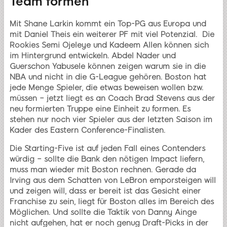
Team formen
Mit Shane Larkin kommt ein Top-PG aus Europa und
mit Daniel Theis ein weiterer PF mit viel Potenzial. Die
Rookies Semi Ojeleye und Kadeem Allen können sich
im Hintergrund entwickeln. Abdel Nader und
Guerschon Yabusele können zeigen warum sie in die
NBA und nicht in die G-League gehören. Boston hat
jede Menge Spieler, die etwas beweisen wollen bzw.
müssen – jetzt liegt es an Coach Brad Stevens aus der
neu formierten Truppe eine Einheit zu formen. Es
stehen nur noch vier Spieler aus der letzten Saison im
Kader des Eastern Conference-Finalisten.
Die Starting-Five ist auf jeden Fall eines Contenders
würdig – sollte die Bank den nötigen Impact liefern,
muss man wieder mit Boston rechnen. Gerade da
Irving aus dem Schatten von LeBron emporsteigen will
und zeigen will, dass er bereit ist das Gesicht einer
Franchise zu sein, liegt für Boston alles im Bereich des
Möglichen. Und sollte die Taktik von Danny Ainge
nicht aufgehen, hat er noch genug Draft-Picks in der