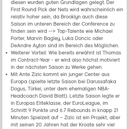
diesen wurden guten Grundlagen gelegt. Der
First Round Pick der Nets wird wahrscheinlich ein
relativ hoher sein, da Brooklyn auch diese
Saison im unteren Bereich der Conference zu
finden sein wird --> Top-Talente wie Michael
Porter, Marvin Bagley, Luka Doncic oder
DeAndre Ayton sind im Bereich des Möglichen.
Weiterer Vorteil: Wie bereits erwähnt ist Thomas
im Contract-Year - er wird also höchst motiviert
in der nächsten Saison zu Werke gehen.
Mit Ante Zizic kommt ein junger Center aus
Europa (spielte letzte Saison bei Darussafaka
Dogus, Türkei, unter dem ehemaligen NBA-
Headcoach David Blatt). Letzte Saison legte er
in Europas Eliteklasse, der EuroLeague, im
Schnitt 9 Punkte und 6.7 Rebounds in knapp 21
Minuten Spielzeit auf – Zizic ist ein Projekt, aber
mit seinen 20 Jahren hat der Kroate sehr viel