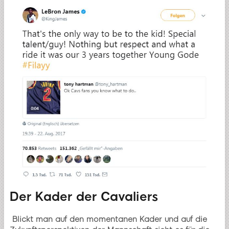
Der Kader der Cavaliers
Blickt man auf den momentanen Kader und auf die