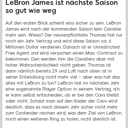
LeBron James ist nächste Saison
so gut wie weg
Auf den ersten Blick scheint eins sicher zu sein. LeBron
James wird nach der kommenden Saison kein Cavalier
mehr sein. Wieso? Der neuverpflichtete Thomas hat nur
noch ein Jahr Vertrag und wird diese Saison ca. 6
Millionen Dollar verdienen. Danach ist er Unrestricted
Free Agent und wird versuchen einen Max.-Contract zu
bekommen. Den werden ihm die Cavaliers aber mit
hoher Wahrscheinlichkeit nicht geben. Thomas ist
dann nämlich bereits 29 und Luft nach oben ist in
seiner Entwicklung nicht mehr viel – aber was hat das
alles mit LeBron zu tun? LeBron hat im nächsten Jahr
eine sogenannte Player Option in seinem Vertrag, d.h.
er kann selbst entscheiden, ob er bei den Cavs bleibt
oder nicht. Schaut man auf den Kader der Cavs wird
deutlich, dass es nach diesem Jahr sicher nicht mehr
zum Contender reichen wird, was dem Ziel von LeBron,
noch einen weiteren Ring zu holen, nicht dienlich ist.