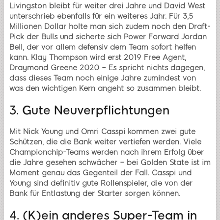
Livingston bleibt für weiter drei Jahre und David West
unterschrieb ebenfalls für ein weiteres Jahr. Für 3,5
Millionen Dollar holte man sich zudem noch den Draft-
Pick der Bulls und sicherte sich Power Forward Jordan
Bell, der vor allem defensiv dem Team sofort helfen
kann. Klay Thompson wird erst 2019 Free Agent,
Draymond Greene 2020 – Es spricht nichts dagegen,
dass dieses Team noch einige Jahre zumindest von
was den wichtigen Kern angeht so zusammen bleibt.
3. Gute Neuverpflichtungen
Mit Nick Young und Omri Casspi kommen zwei gute
Schützen, die die Bank weiter vertiefen werden. Viele
Championchip-Teams werden nach ihrem Erfolg über
die Jahre gesehen schwächer – bei Golden State ist im
Moment genau das Gegenteil der Fall. Casspi und
Young sind definitiv gute Rollenspieler, die von der
Bank für Entlastung der Starter sorgen können.
4. (K)ein anderes Super-Team in