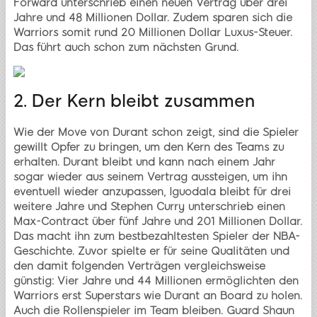
Forward unterschrieb einen neuen Vertrag über drei
Jahre und 48 Millionen Dollar. Zudem sparen sich die
Warriors somit rund 20 Millionen Dollar Luxus-Steuer.
Das führt auch schon zum nächsten Grund.
2. Der Kern bleibt zusammen
Wie der Move von Durant schon zeigt, sind die Spieler
gewillt Opfer zu bringen, um den Kern des Teams zu
erhalten. Durant bleibt und kann nach einem Jahr
sogar wieder aus seinem Vertrag aussteigen, um ihn
eventuell wieder anzupassen, Iguodala bleibt für drei
weitere Jahre und Stephen Curry unterschrieb einen
Max-Contract über fünf Jahre und 201 Millionen Dollar.
Das macht ihn zum bestbezahltesten Spieler der NBA-
Geschichte. Zuvor spielte er für seine Qualitäten und
den damit folgenden Verträgen vergleichsweise
günstig: Vier Jahre und 44 Millionen ermöglichten den
Warriors erst Superstars wie Durant an Board zu holen.
Auch die Rollenspieler im Team bleiben. Guard Shaun