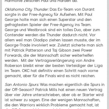
Harmonie zwischen Paul und Harden ab.
Oklahoma City Thunder:
Das Ex-Team von Durant
sorgte in der Free-Agnecy für Aufsehen. Mit Paul
George holte man sich einen Superstar und den
gefragtesten Spieler der Free-Agency ins Team.
George und Westbrook sind ein tolles Duo, aber zum
Contender werden die Thunder dadurch nicht. Vor
allem weil man Oladipo ziehen lassen musste, der im
George-Trade involviert war. Zuletzt sicherte man sich
mit Patrick Patterson und Taj Gibson zwei Power
Forwards, die der Mannschaft sicher weiterhelfen
werden. Mit der Vertragsverlängerung von Andre
Roberson bleibt einer der besten Verteidiger der Liga
im Team. OKC hat definitiv einen Schritt nach vorne
gemacht, aber für die Finals wird es nicht reichen.
San Antonio Spurs:
Was machen eigentlich die Spurs in
der Off-Season? Patrick Mills hat einen neuen Vertrag
über vier Jahre unterschrieben, aber ob er Starter wird
ist schwer zu sagen. Eine der wenigen Mannschaften,
die den Warriors wirklich Probleme gemacht hat, ist