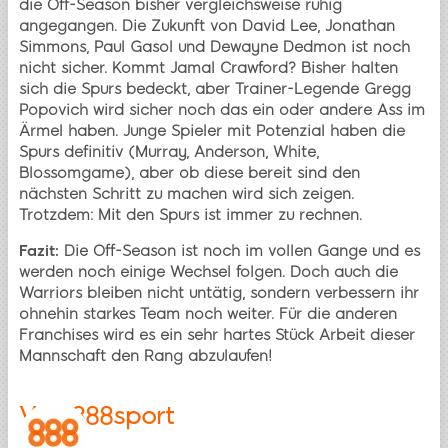
die Off-Season bisher vergleichsweise ruhig
angegangen. Die Zukunft von David Lee, Jonathan
Simmons, Paul Gasol und Dewayne Dedmon ist noch
nicht sicher. Kommt Jamal Crawford? Bisher halten
sich die Spurs bedeckt, aber Trainer-Legende Gregg
Popovich wird sicher noch das ein oder andere Ass im
Ärmel haben. Junge Spieler mit Potenzial haben die
Spurs definitiv (Murray, Anderson, White,
Blossomgame), aber ob diese bereit sind den
nächsten Schritt zu machen wird sich zeigen.
Trotzdem: Mit den Spurs ist immer zu rechnen.
Fazit:
Die Off-Season ist noch im vollen Gange und es
werden noch einige Wechsel folgen. Doch auch die
Warriors bleiben nicht untätig, sondern verbessern ihr
ohnehin starkes Team noch weiter. Für die anderen
Franchises wird es ein sehr hartes Stück Arbeit dieser
Mannschaft den Rang abzulaufen!
Von
888sport