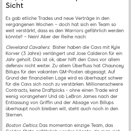
Sicht
Es gab etliche Trades und neue Verträge in den
vergangenen Wochen – doch hat sich ein Team so
weit verstärkt, dass es den Warriors gefährlich werden
könnte? – Nein! Aber der Reihe nach:
Cleveland Cavaliers:
Bisher haben die Cavs mit Kyle
Korver (3 Jahre) verlängert und Jose Calderon für ein
Jahr geholt. Das ist ok, aber hilft den Cavs vor allem
defensiv nicht weiter. Zu allem Überfluss hat Chauncey
Billups für den vakanten GM-Posten abgesagt. Auf
Grund der finanziellen Lage wird es überhaupt schwer
für die Cavs sich noch zu verstärken. Millionenschwere
Contracts, keine Draftpicks - ohne einen Trade wird
wenig vorangehen! Und ob LeBron James nach der
Entlassung von Griffin und der Absage von Billups
überhaupt noch bleiben will, steht auch noch in den
Sternen.
Boston Celtics:
Das momentan einzige Team, das