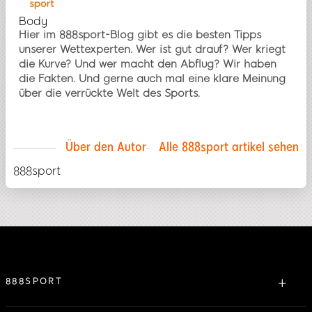
Body
Hier im 888sport-Blog gibt es die besten Tipps
unserer Wettexperten. Wer ist gut drauf? Wer kriegt
die Kurve? Und wer macht den Abflug? Wir haben
die Fakten. Und gerne auch mal eine klare Meinung
über die verrückte Welt des Sports.
Über den Autor
Alle 888sport artikel sehen
888sport
888SPORT
Über uns