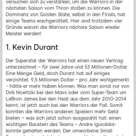
versuchen sich zu verstärken, um die Warriors in der
nächsten Saison vom Thron stoßen zu können. Die
Dominanz von Golden State, selbst in den Finals, hat
einige Teams wachgerüttelt. Hier sind trotzdem vier
Gründe warum die Warriors nächste Saison wieder
Meister werden!
1. Kevin Durant
Der Superstar der Warriors hat einen neuen Vertrag
unterzeichnet – für zwei Jahre und 53 Millionen-Dollar.
Eine Menge Geld, doch Durant hat auf einiges
verzichtet. 9,5 Millionen Dollar - pro Jahr wohlgemerkt
- hätte er mehr haben können. Was man sonst nur von
Dirk Nowitzki bei den Mavs oder vom Super-Team um
LeBron James bei den Heat aus dem Jahr 2010-2014
kennt, ist jetzt auch bei den Warriors der Fall. Somit
konnten die Warriors anderen Spielern mehr Geld
bieten – was sich jetzt schon ausgezahlt hat: einen
wichtigen Baustein des Teams – Andre Iguodala-
konnte gehalten werden. Der umworbene Small