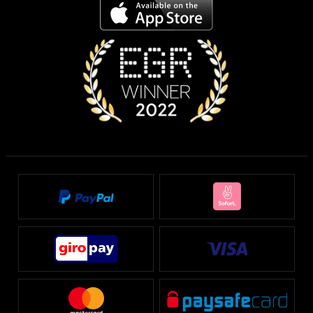
buwei.de