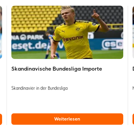
Skandinavische Bundesliga Importe
Skandinavier in der Bundesliga
Weiterlesen