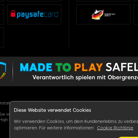
nstalter, der unter der Aufsicht der Gemeinsamen Glücksspielbehörde der L
Diese Website verwendet Cookies
 Sie verantwortungsbewusst. Hilfe unter
www.buwei.de
und
www.check-dein-sp
, High Street, Sliema SLM 1549, Malta), eine Tochtergesellschaft der 888 Hol
Wir verwenden Cookies, um dein Kundenerlebnis zu verbes
optimieren. Für weitere Informationen:
Cookie Richtlinie